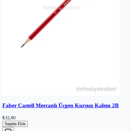
Faber Castell Mercanlı Üçgen Kurşun Kalem 2B
₺32,80
Sepete Ekle