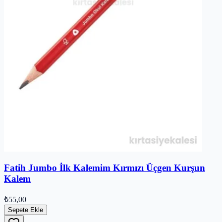
Fatih Jumbo İlk Kalemim Kırmızı Üçgen Kurşun
Kalem
₺55,00
Sepete Ekle