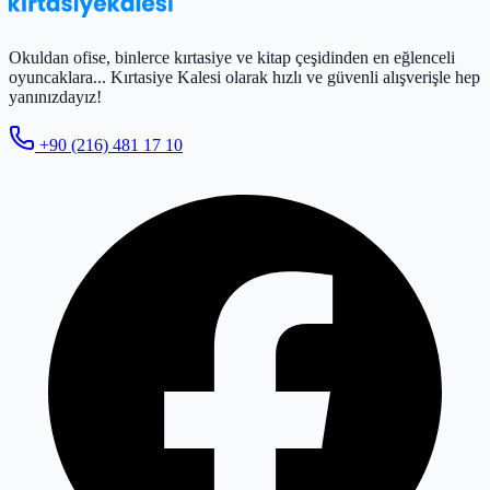
Okuldan ofise, binlerce kırtasiye ve kitap çeşidinden en eğlenceli
oyuncaklara... Kırtasiye Kalesi olarak hızlı ve güvenli alışverişle hep
yanınızdayız!
+90 (216) 481 17 10