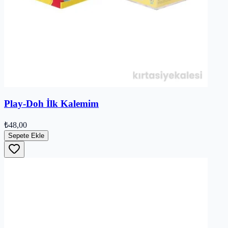
Play-Doh İlk Kalemim
₺48,00
Sepete Ekle