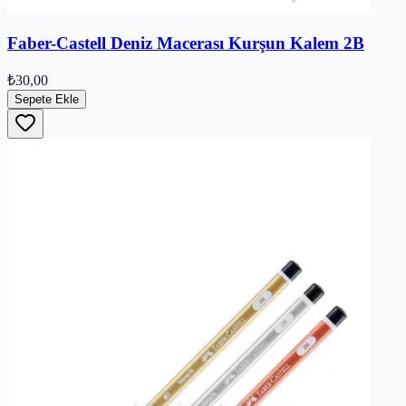
Faber-Castell Deniz Macerası Kurşun Kalem 2B
₺30,00
Sepete Ekle