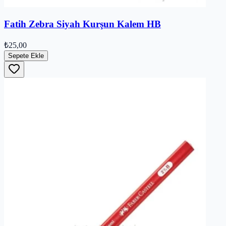
Fatih Zebra Siyah Kurşun Kalem HB
₺25,00
Sepete Ekle