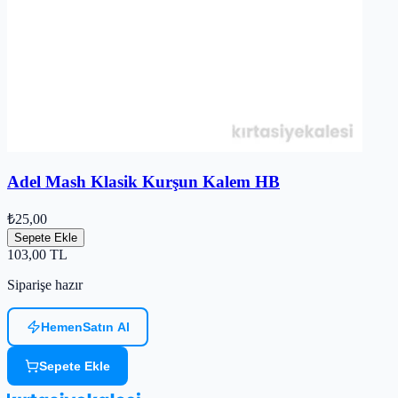
Adel Mash Klasik Kurşun Kalem HB
₺25,00
Sepete Ekle
103,00
TL
Siparişe hazır
Hemen
Satın Al
Sepete Ekle