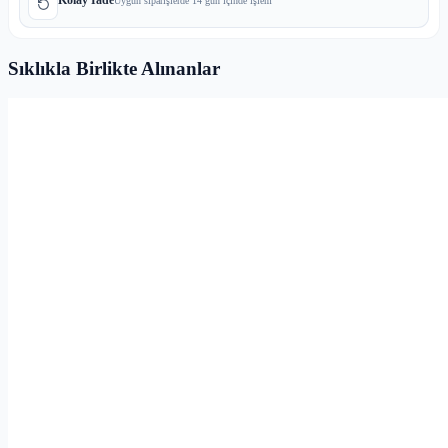
Uygun siparişlerde 14 gün içinde işlem
Sıklıkla Birlikte Alınanlar