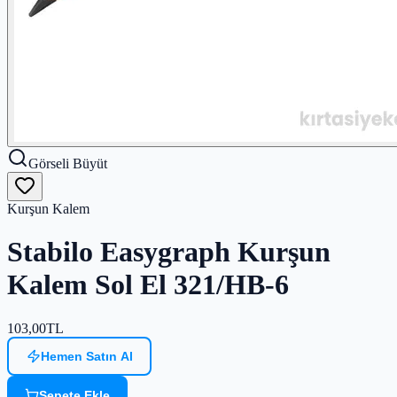
Görseli Büyüt
Kurşun Kalem
Stabilo Easygraph Kurşun
Kalem Sol El 321/HB-6
103,00
TL
Hemen Satın Al
Sepete Ekle