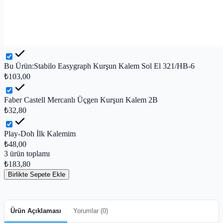
Bu Ürün:
Stabilo Easygraph Kurşun Kalem Sol El 321/HB-6
₺103,00
Faber Castell Mercanlı Üçgen Kurşun Kalem 2B
₺32,80
Play-Doh İlk Kalemim
₺48,00
3
ürün toplamı
₺183,80
Birlikte Sepete Ekle
Ürün Açıklaması
Yorumlar (
0
)