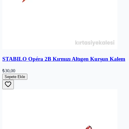
STABILO Opéra 2B Kırmızı Altıgen Kurşun Kalem
₺30,00
Sepete Ekle