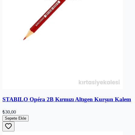
STABILO Opéra 2B Kırmızı Altıgen Kurşun Kalem
₺30,00
Sepete Ekle