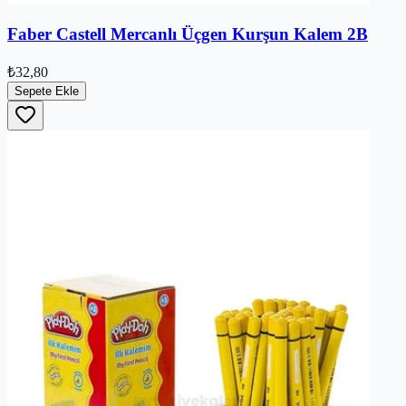
Faber Castell Mercanlı Üçgen Kurşun Kalem 2B
₺32,80
Sepete Ekle