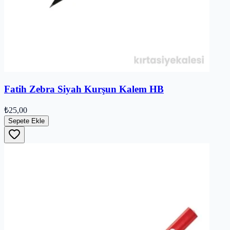
Fatih Zebra Siyah Kurşun Kalem HB
₺25,00
Sepete Ekle