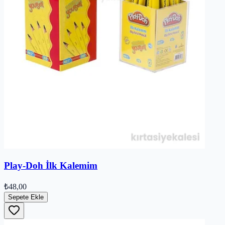
Play-Doh İlk Kalemim
₺48,00
Sepete Ekle