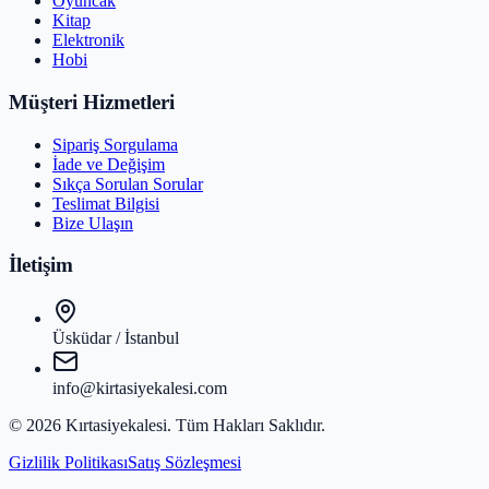
Oyuncak
Kitap
Elektronik
Hobi
Müşteri Hizmetleri
Sipariş Sorgulama
İade ve Değişim
Sıkça Sorulan Sorular
Teslimat Bilgisi
Bize Ulaşın
İletişim
Üsküdar / İstanbul
info@kirtasiyekalesi.com
©
2026
Kırtasiyekalesi
. Tüm Hakları Saklıdır.
Gizlilik Politikası
Satış Sözleşmesi