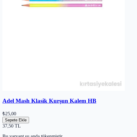
Adel Mash Klasik Kurşun Kalem HB
₺25,00
Sepete Ekle
37,50
TL
Bu varyant şu anda tükenmiştir.