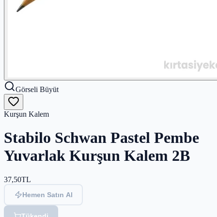
Görseli Büyüt
Kurşun Kalem
Stabilo Schwan Pastel Pembe
Yuvarlak Kurşun Kalem 2B
37,50
TL
Hemen Satın Al
Tükendi