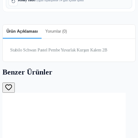
Uygun siparişlerde 14 gün içinde işlem
Ürün Açıklaması
Yorumlar (
0
)
Stabilo Schwan Pastel Pembe Yuvarlak Kurşun Kalem 2B
Benzer Ürünler