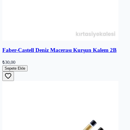
Faber-Castell Deniz Macerası Kurşun Kalem 2B
₺30,00
Sepete Ekle