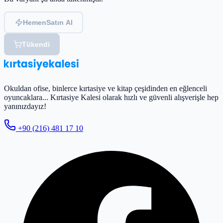
Hemen
Satın Al
Tükendi
Okuldan ofise, binlerce kırtasiye ve kitap çeşidinden en eğlenceli
oyuncaklara... Kırtasiye Kalesi olarak hızlı ve güvenli alışverişle hep
yanınızdayız!
+90 (216) 481 17 10