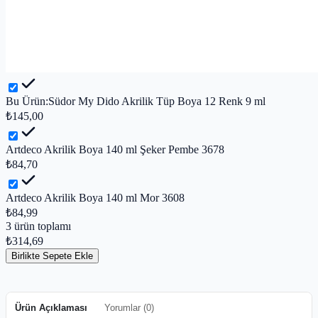
Bu Ürün:
Südor My Dido Akrilik Tüp Boya 12 Renk 9 ml
₺145,00
Artdeco Akrilik Boya 140 ml Şeker Pembe 3678
₺84,70
Artdeco Akrilik Boya 140 ml Mor 3608
₺84,99
3
ürün toplamı
₺314,69
Birlikte Sepete Ekle
Ürün Açıklaması
Yorumlar (
0
)