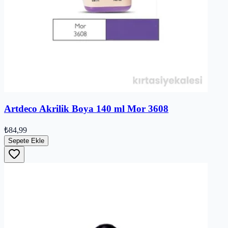
Artdeco Akrilik Boya 140 ml Mor 3608
₺84,99
Sepete Ekle