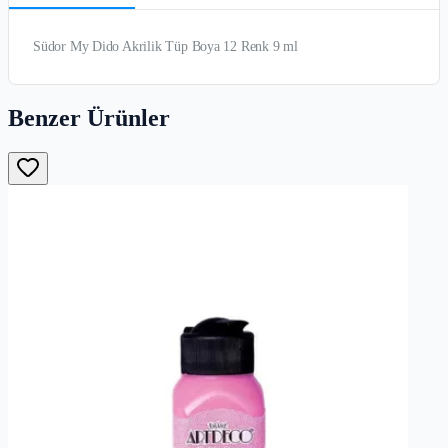
Südor My Dido Akrilik Tüp Boya 12 Renk 9 ml
Benzer Ürünler