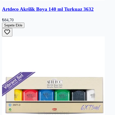
Artdeco Akrilik Boya 140 ml Turkuaz 3632
₺84,70
Sepete Ekle