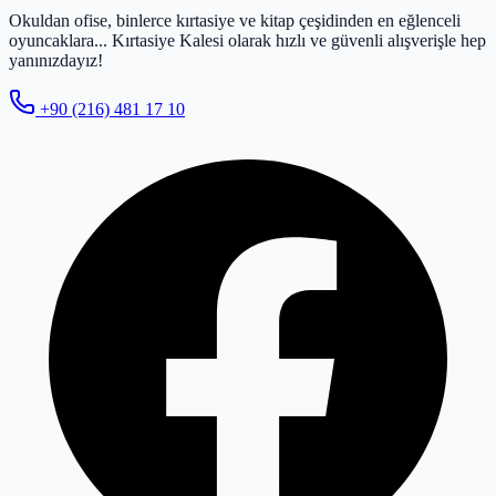
Okuldan ofise, binlerce kırtasiye ve kitap çeşidinden en eğlenceli
oyuncaklara... Kırtasiye Kalesi olarak hızlı ve güvenli alışverişle hep
yanınızdayız!
+90 (216) 481 17 10