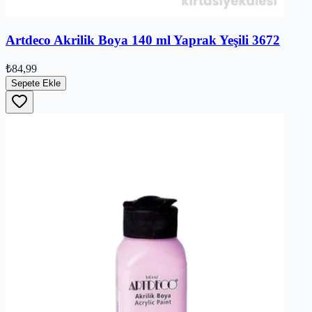
Artdeco Akrilik Boya 140 ml Yaprak Yeşili 3672
₺84,99
Sepete Ekle