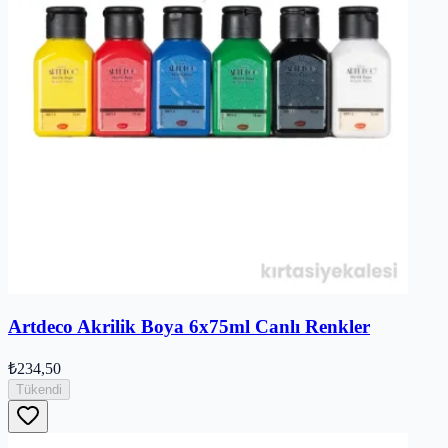
Artdeco Akrilik Boya 6x75ml Canlı Renkler
₺234,50
Tükendi