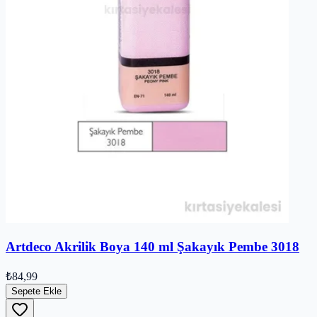
Artdeco Akrilik Boya 140 ml Şakayık Pembe 3018
₺84,99
Sepete Ekle