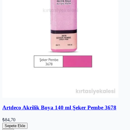
Artdeco Akrilik Boya 140 ml Şeker Pembe 3678
₺84,70
Sepete Ekle