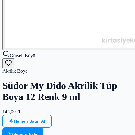
Görseli Büyüt
Akrilik Boya
Südor My Dido Akrilik Tüp
Boya 12 Renk 9 ml
145,00
TL
Hemen Satın Al
Sepete Ekle