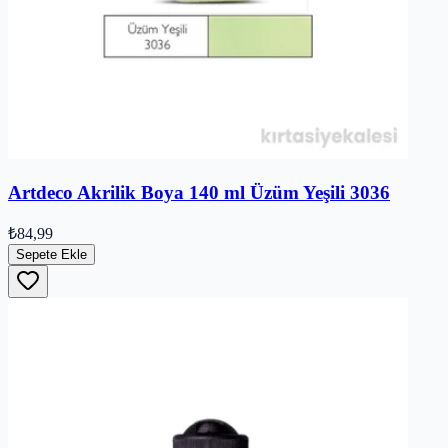
Artdeco Akrilik Boya 140 ml Üzüm Yeşili 3036
₺84,99
Sepete Ekle