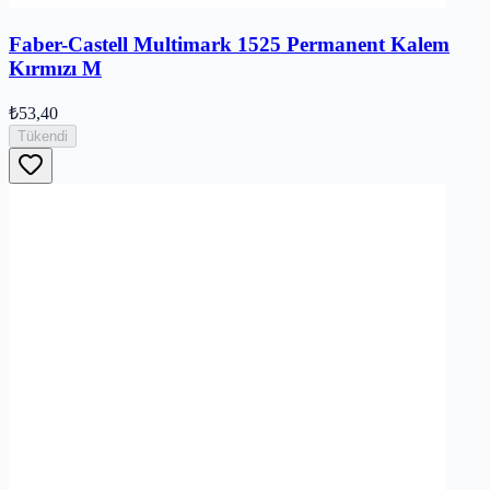
Faber-Castell Multimark 1525 Permanent Kalem
Kırmızı M
₺53,40
Tükendi