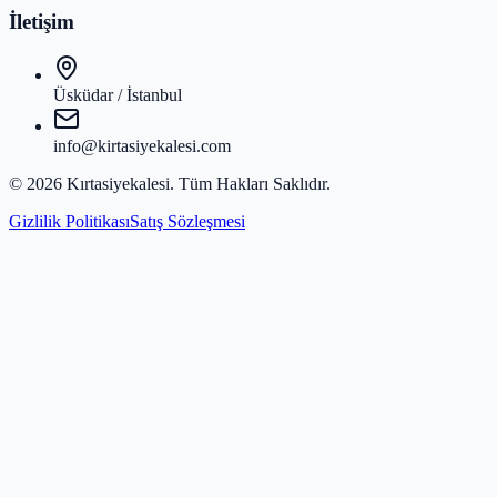
İletişim
Üsküdar / İstanbul
info@kirtasiyekalesi.com
©
2026
Kırtasiyekalesi
. Tüm Hakları Saklıdır.
Gizlilik Politikası
Satış Sözleşmesi