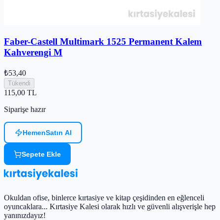
Faber-Castell Multimark 1525 Permanent Kalem
Kahverengi M
₺53,40
Tükendi
115,00
TL
Siparişe hazır
Hemen
Satın Al
Sepete Ekle
Okuldan ofise, binlerce kırtasiye ve kitap çeşidinden en eğlenceli
oyuncaklara... Kırtasiye Kalesi olarak hızlı ve güvenli alışverişle hep
yanınızdayız!