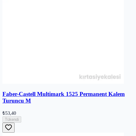
Faber-Castell Multimark 1525 Permanent Kalem
Turuncu M
₺53,40
Tükendi