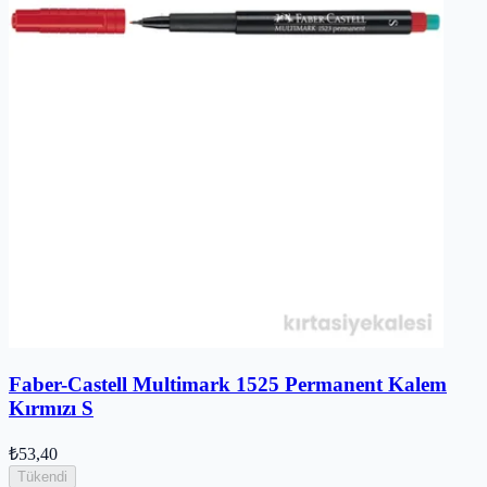
Faber-Castell Multimark 1525 Permanent Kalem
Kırmızı S
₺53,40
Tükendi