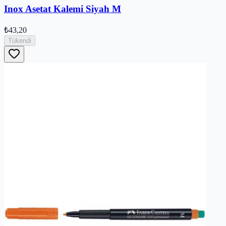
Inox Asetat Kalemi Siyah M
₺43,20
Tükendi