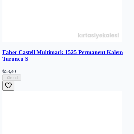
Faber-Castell Multimark 1525 Permanent Kalem
Turuncu S
₺53,40
Tükendi