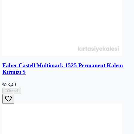
Faber-Castell Multimark 1525 Permanent Kalem
Kırmızı S
₺53,40
Tükendi