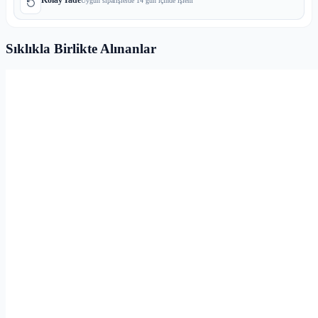
Uygun siparişlerde 14 gün içinde işlem
Sıklıkla Birlikte Alınanlar