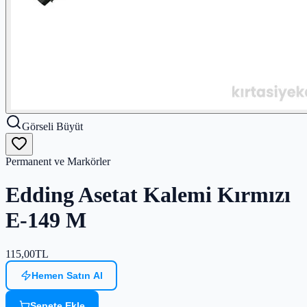
Görseli Büyüt
Permanent ve Markörler
Edding Asetat Kalemi Kırmızı
E-149 M
115,00
TL
Hemen Satın Al
Sepete Ekle