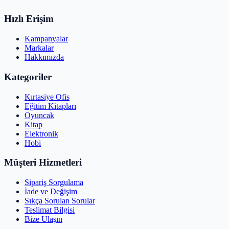
Hızlı Erişim
Kampanyalar
Markalar
Hakkımızda
Kategoriler
Kırtasiye Ofis
Eğitim Kitapları
Oyuncak
Kitap
Elektronik
Hobi
Müşteri Hizmetleri
Sipariş Sorgulama
İade ve Değişim
Sıkça Sorulan Sorular
Teslimat Bilgisi
Bize Ulaşın