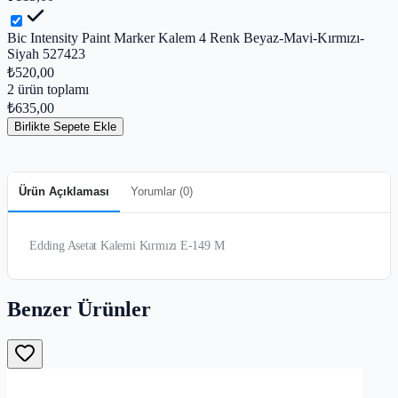
Bic Intensity Paint Marker Kalem 4 Renk Beyaz-Mavi-Kırmızı-
Siyah 527423
₺520,00
2
ürün toplamı
₺635,00
Birlikte Sepete Ekle
Ürün Açıklaması
Yorumlar (
0
)
Edding Asetat Kalemi Kırmızı E-149 M
Benzer Ürünler