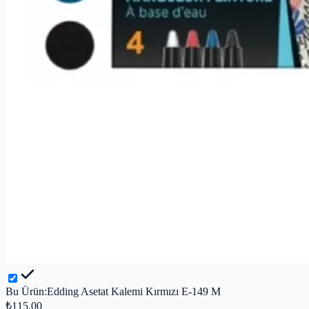
Bu Ürün:
Edding Asetat Kalemi Kırmızı E-149 M
₺115,00