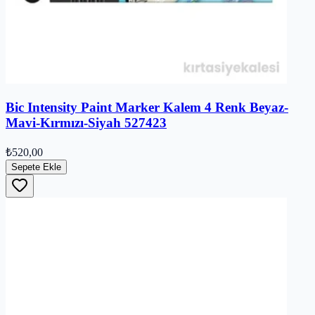
Bic Intensity Paint Marker Kalem 4 Renk Beyaz-
Mavi-Kırmızı-Siyah 527423
₺520,00
Sepete Ekle