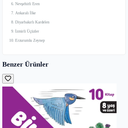
Nevşehirli Eren
Ankaralı İlke
Diyarbakırlı Kardelen
İzmirli Üçüzler
Erzurumlu Zeynep
Benzer Ürünler