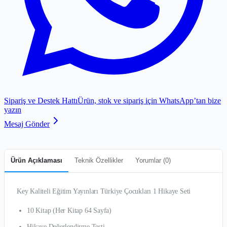
Sipariş ve Destek Hattı
Ürün, stok ve sipariş için WhatsApp’tan bize
yazın
Mesaj Gönder
Ürün Açıklaması
Teknik Özellikler
Yorumlar (
0
)
Key Kaliteli Eğitim Yayınları Türkiye Çocukları 1 Hikaye Seti
10 Kitap (Her Kitap 64 Sayfa)
Hikaye Değerlendirme Testi