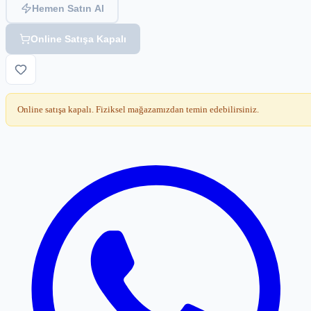
Hemen Satın Al
Online Satışa Kapalı
Online satışa kapalı. Fiziksel mağazamızdan temin edebilirsiniz.