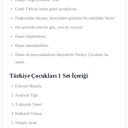
Güzel Türkiye’mizin güzel çocuklarına…
Doğusundan batısına, kuzeyinden güneyine bu memleket bizim!
Her şehrinde yeni bir gün, yeni bir macera!
Bazen bilgilendiren,
Bazen hüzünlendiren,
Bazen de heyecanlandıran hikayelerle Türkiye Çocukları bu
seride…
Türkiye Çocukları 1 Set İçeriği
Edirneli Mustafa
Antalyalı Yiğit
Trabzonlu Temel
Hakkarili Yılmaz
Sinoplu Aysel