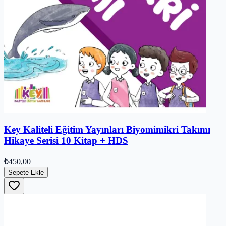
Key Kaliteli Eğitim Yayınları Biyomimikri Takımı
Hikaye Serisi 10 Kitap + HDS
₺450,00
Sepete Ekle