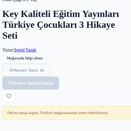
Key Kaliteli Eğitim Yayınları
Türkiye Çocukları 3 Hikaye
Seti
Yazar
:
Şenol Yanık
Mağazada bilgi alınız
Hemen Satın Al
Online Satışa Kapalı
Online satışa kapalı. Fiziksel mağazamızdan temin edebilirsiniz.