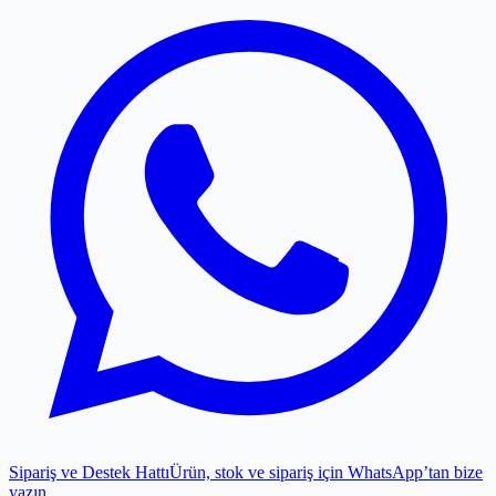
Sipariş ve Destek Hattı
Ürün, stok ve sipariş için WhatsApp’tan bize
yazın