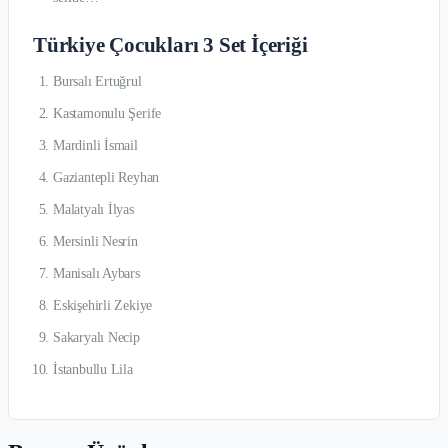
Türkiye Çocukları 3 Set İçeriği
Bursalı Ertuğrul
Kastamonulu Şerife
Mardinli İsmail
Gaziantepli Reyhan
Malatyalı İlyas
Mersinli Nesrin
Manisalı Aybars
Eskişehirli Zekiye
Sakaryalı Necip
İstanbullu Lila