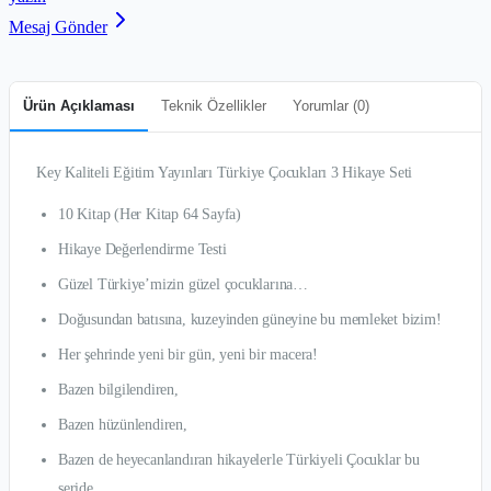
Mesaj Gönder
Ürün Açıklaması
Teknik Özellikler
Yorumlar (
0
)
Key Kaliteli Eğitim Yayınları Türkiye Çocukları 3 Hikaye Seti
10 Kitap (Her Kitap 64 Sayfa)
Hikaye Değerlendirme Testi
Güzel Türkiye’mizin güzel çocuklarına…
Doğusundan batısına, kuzeyinden güneyine bu memleket bizim!
Her şehrinde yeni bir gün, yeni bir macera!
Bazen bilgilendiren,
Bazen hüzünlendiren,
Bazen de heyecanlandıran hikayelerle Türkiyeli Çocuklar bu
seride…