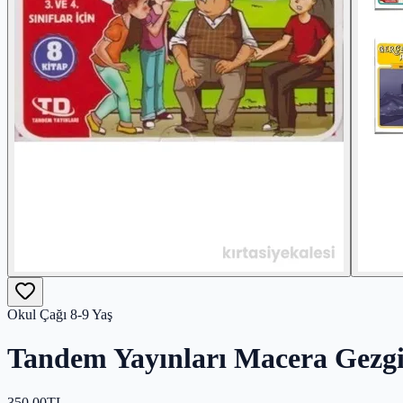
Okul Çağı 8-9 Yaş
Tandem Yayınları Macera Gezginl
350,00
TL