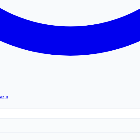
yazın