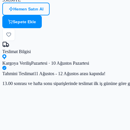
Hemen Satın Al
Sepete Ekle
Teslimat Bilgisi
Kargoya Veriliş
Pazartesi · 10 Ağustos Pazartesi
Tahmini Teslimat
11 Ağustos - 12 Ağustos arası kapında!
13.00 sonrası ve hafta sonu siparişlerinde teslimat ilk iş gününe göre g